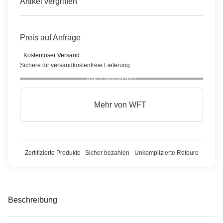
Artikel vergriffen
Preis auf Anfrage
Kostenloser Versand
Sichere dir versandkostenfreie Lieferung
0,00 € von 69,99 €
Mehr von
WFT
Zertifizierte Produkte
Sicher bezahlen
Unkomplizierte Retoure
Beschreibung