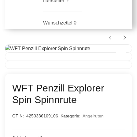
Hersteller
Wunschzettel
0
WFT Penzill Explorer
Spin Spinnrute
GTIN:
4250336109106
Kategorie:
Angelruten