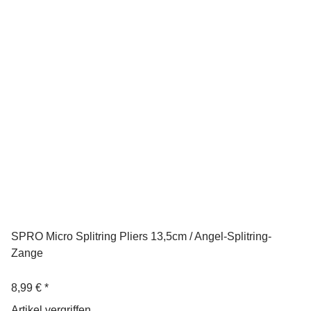
SPRO Micro Splitring Pliers 13,5cm / Angel-Splitring-
Zange
8,99 €
*
Artikel vergriffen