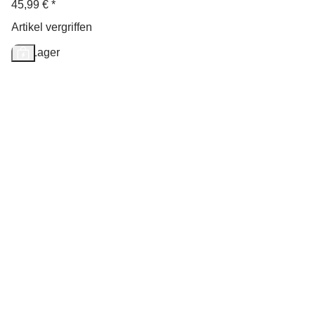
45,99 €
*
Artikel vergriffen
Auf Lager