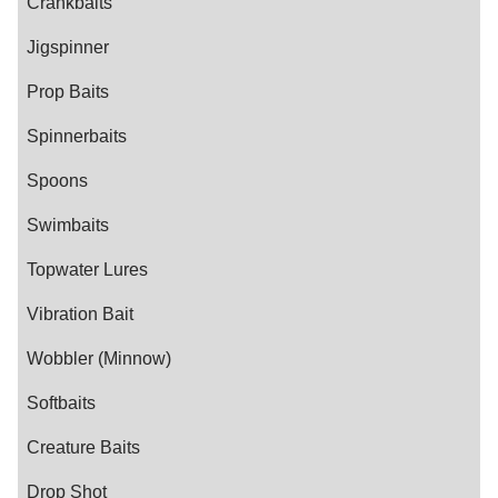
Crankbaits
Jigspinner
Prop Baits
Spinnerbaits
Spoons
Swimbaits
Topwater Lures
Vibration Bait
Wobbler (Minnow)
Softbaits
Creature Baits
Drop Shot