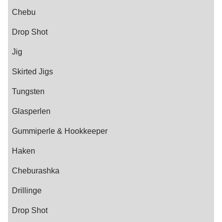
Chebu
Drop Shot
Jig
Skirted Jigs
Tungsten
Glasperlen
Gummiperle & Hookkeeper
Haken
Cheburashka
Drillinge
Drop Shot