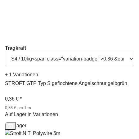
Tragkraft
+ 1 Variationen
STROFT GTP Typ S geflochtene Angelschnur gelbgrün
0,36 €
*
0,36 € pro 1 m
Auf Lager in Variationen
Auf Lager