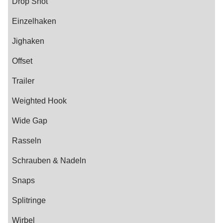
Drop Shot
Einzelhaken
Jighaken
Offset
Trailer
Weighted Hook
Wide Gap
Rasseln
Schrauben & Nadeln
Snaps
Splitringe
Wirbel