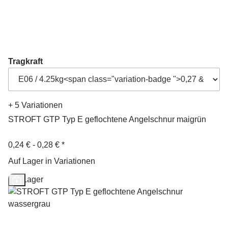
Tragkraft
+ 5 Variationen
STROFT GTP Typ E geflochtene Angelschnur maigrün
0,24 € -
0,28 €
*
Auf Lager in Variationen
Auf Lager