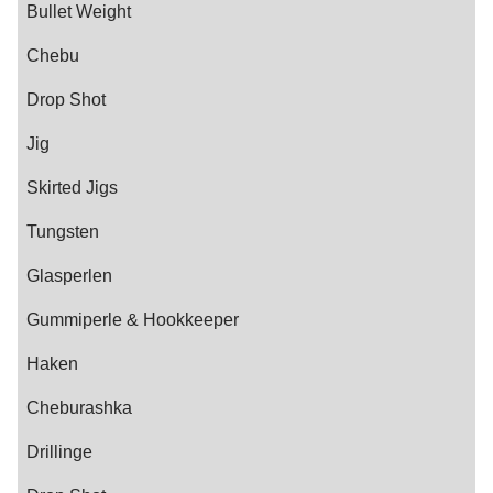
Bullet Weight
Chebu
Drop Shot
Jig
Skirted Jigs
Tungsten
Glasperlen
Gummiperle & Hookkeeper
Haken
Cheburashka
Drillinge