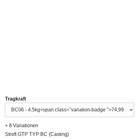
Tragkraft
+ 8 Variationen
Stroft GTP TYP BC (Casting)