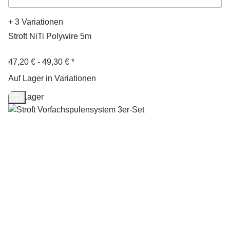
+ 3 Variationen
Stroft NiTi Polywire 5m
47,20 € -
49,30 €
*
Auf Lager in Variationen
Auf Lager