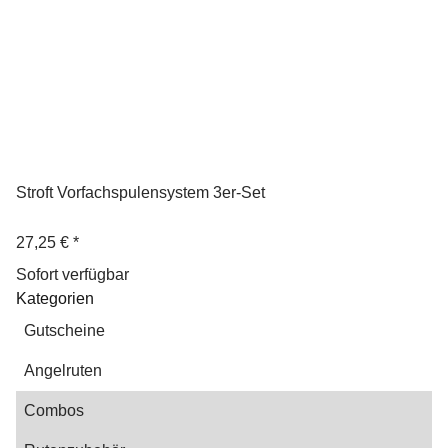
Stroft Vorfachspulensystem 3er-Set
27,25 €
*
Sofort verfügbar
Kategorien
Gutscheine
Angelruten
Combos