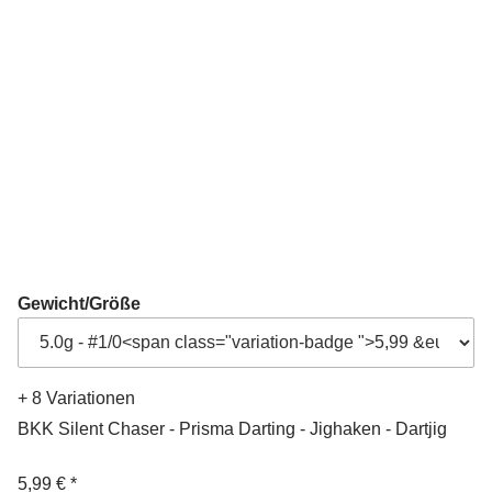
Gewicht/Größe
+ 8 Variationen
BKK Silent Chaser - Prisma Darting - Jighaken - Dartjig
5,99 €
*