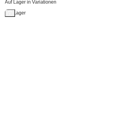
Auf Lager in Variationen
Auf Lager