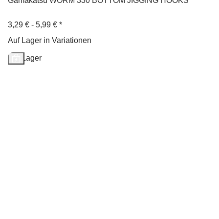
Gamakatsu WORM 330 BOTTOM JIGGING HOOKS
3,29 € -
5,99 €
*
Auf Lager in Variationen
Auf Lager