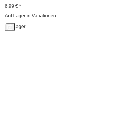
6,99 €
*
Auf Lager in Variationen
Auf Lager