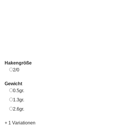
Hakengröße
2/0
2/0
Gewicht
0.5gr.
0.5gr.
1.3gr.
1.3gr.
2.6gr.
2.6gr.
+ 1 Variationen