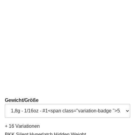
Gewicht/Größe
+ 16 Variationen
BKK Silent Hyperlatch Hidden Weight