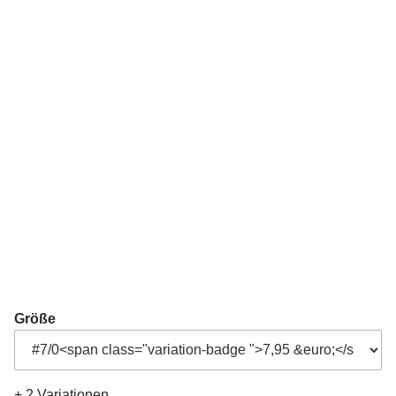
Größe
+ 2 Variationen