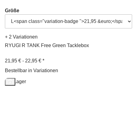
Größe
+ 2 Variationen
RYUGI R TANK Free Green Tacklebox
21,95 € -
22,95 €
*
Bestellbar in Variationen
Auf Lager