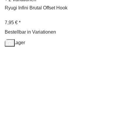
Ryugi Infini Brutal Offset Hook
7,95 €
*
Bestellbar in Variationen
Auf Lager