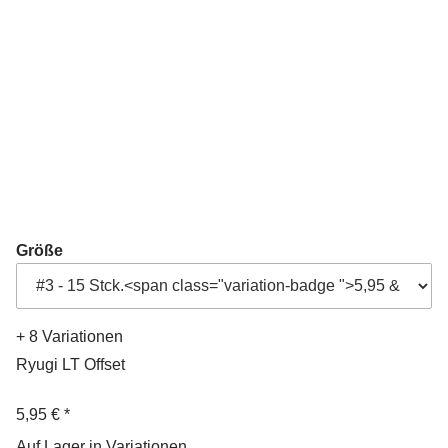
Größe
+ 8 Variationen
Ryugi LT Offset
5,95 €
*
Auf Lager in Variationen