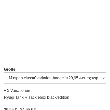
Größe
+ 3 Variationen
Ryugi Tank R Tacklebox black/edition
29,95 € -
34,95 €
*