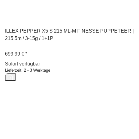
ILLEX PEPPER X5 S 215 ML-M FINESSE PUPPETEER |
215.5m / 3-15g / 1+1P
699,99 €
*
Sofort verfügbar
Lieferzeit:
2 - 3 Werktage
Neu