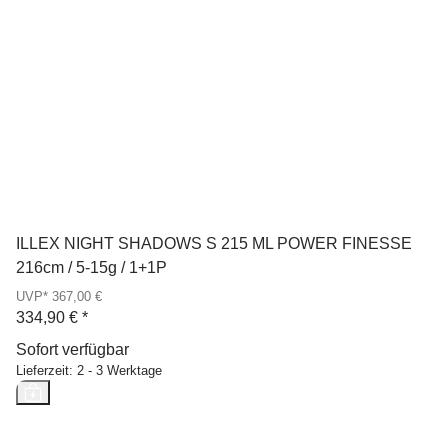
ILLEX NIGHT SHADOWS S 215 ML POWER FINESSE
216cm / 5-15g / 1+1P
UVP* 367,00 €
334,90 €
*
Sofort verfügbar
Lieferzeit:
2 - 3 Werktage
Neu