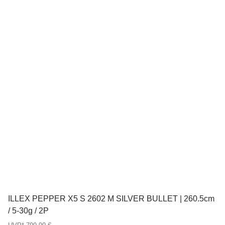
ILLEX PEPPER X5 S 2602 M SILVER BULLET | 260.5cm
/ 5-30g / 2P