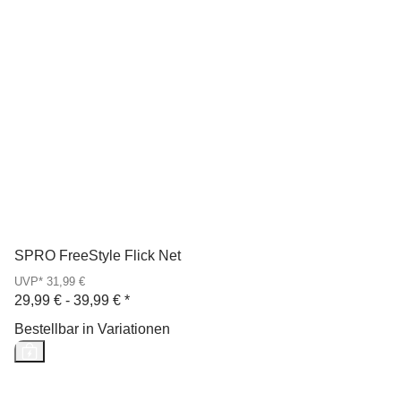
SPRO FreeStyle Flick Net
UVP* 31,99 €
29,99 € -
39,99 €
*
Bestellbar in Variationen
Neu