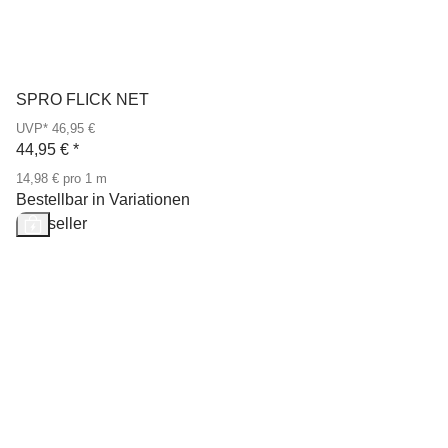
SPRO FLICK NET
UVP* 46,95 €
44,95 €
*
14,98 € pro 1 m
Bestellbar in Variationen
Bestseller