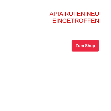
APIA RUTEN NEU
EINGETROFFEN
Ab sofort haben wir ausgewählte APIA Ruten im
Sortiment
Zum Shop