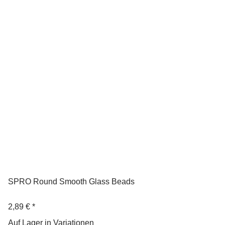
SPRO Round Smooth Glass Beads
2,89 €
*
Auf Lager in Variationen