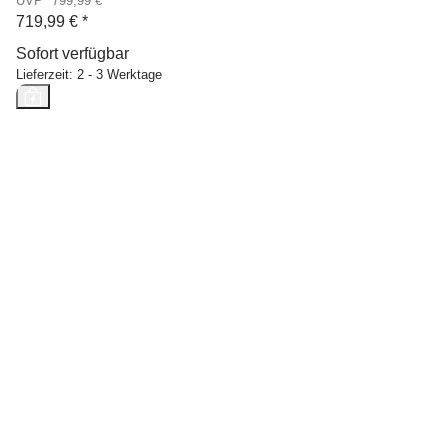
UVP* 799,99 €
719,99 €
*
Sofort verfügbar
Lieferzeit:
2 - 3 Werktage
Neu