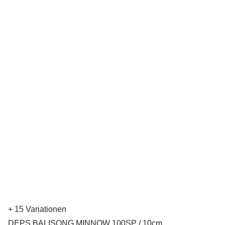
+ 15 Variationen
DEPS BALISONG MINNOW 100SP / 10cm