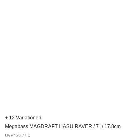
+ 12 Variationen
Megabass MAGDRAFT HASU RAVER / 7" / 17.8cm
UVP* 26,77 €