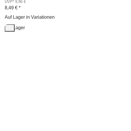
UVP* 9,86 €
8,49 €
*
Auf Lager in Variationen
Auf Lager