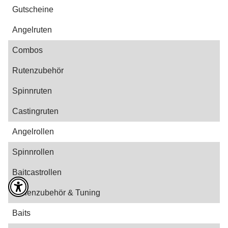
Gutscheine
Angelruten
Combos
Rutenzubehör
Spinnruten
Castingruten
Angelrollen
Spinnrollen
Baitcastrollen
Rollenzubehör & Tuning
Baits