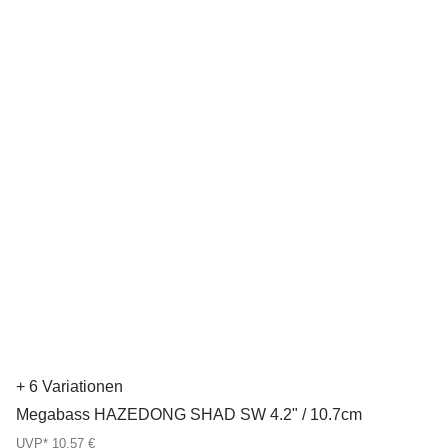
+ 6 Variationen
Megabass HAZEDONG SHAD SW 4.2" / 10.7cm
UVP* 10,57 €