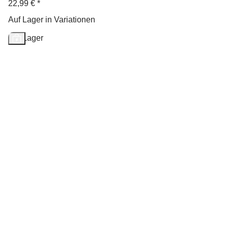
22,99 €
*
Auf Lager in Variationen
Auf Lager