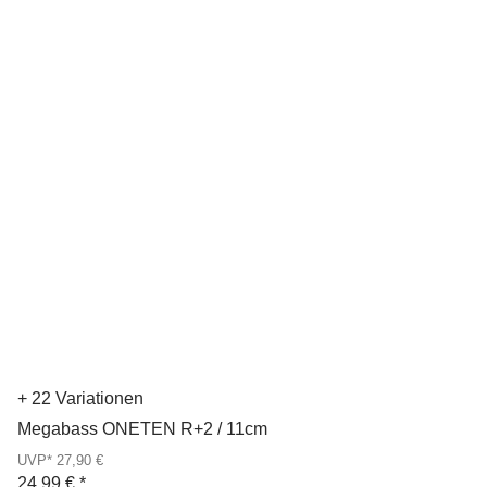
+ 22 Variationen
Megabass ONETEN R+2 / 11cm
UVP* 27,90 €
24,99 €
*