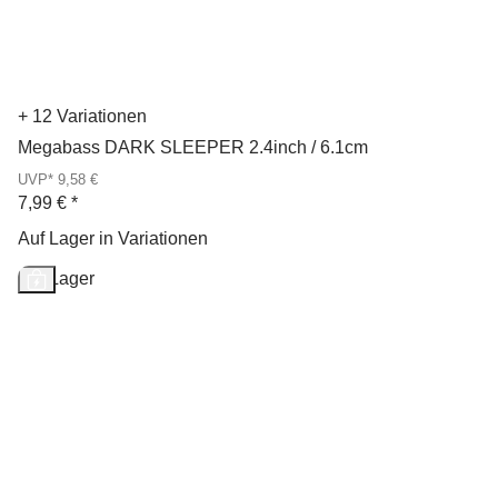
+ 12 Variationen
Megabass DARK SLEEPER 2.4inch / 6.1cm
UVP* 9,58 €
7,99 €
*
Auf Lager in Variationen
Auf Lager