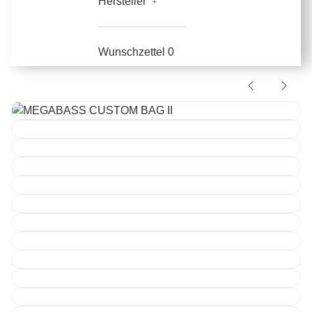
Hersteller
Wunschzettel
0