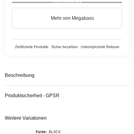
0,00 € von 69,99 €
Mehr von
Megabass
Zertifizierte Produkte
Sicher bezahlen
Unkomplizierte Retoure
Beschreibung
Produktsicherheit - GPSR
Weitere Variationen
Farbe:
BLACK