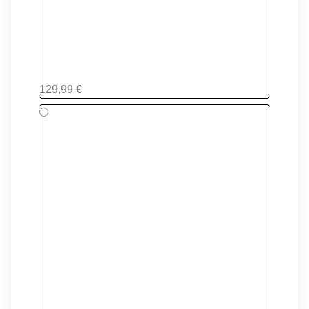
BLACK
129,99 €