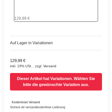
REAL CAMO
129,99 €
Auf Lager in Variationen
129,99 €
inkl. 19% USt. , zzgl.
Versand
Dieser Artikel hat Variationen. Wählen Sie
bitte die gewünschte Variation aus.
Kostenloser Versand
Sichere dir versandkostenfreie Lieferung