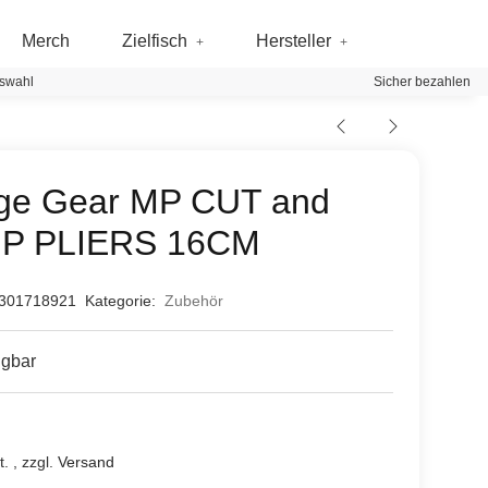
Merch
Zielfisch
Hersteller
swahl
Sicher bezahlen
ge Gear MP CUT and
P PLIERS 16CM
301718921
Kategorie:
Zubehör
ügbar
. , zzgl.
Versand