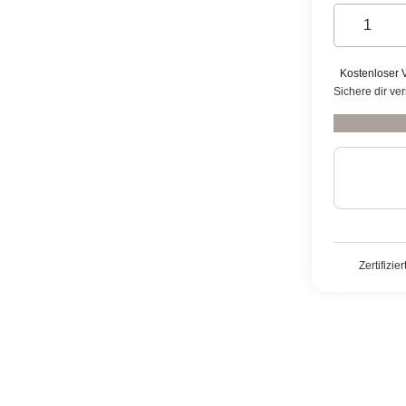
Kostenloser 
Sichere dir ve
Zertifizie