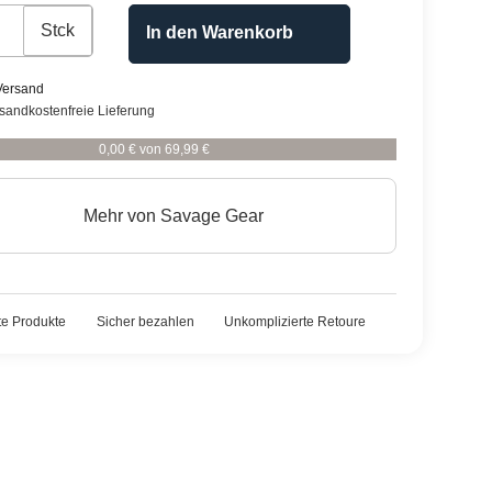
Stck
In den Warenkorb
Versand
rsandkostenfreie Lieferung
0,00 € von 69,99 €
Mehr von
Savage Gear
rte Produkte
Sicher bezahlen
Unkomplizierte Retoure