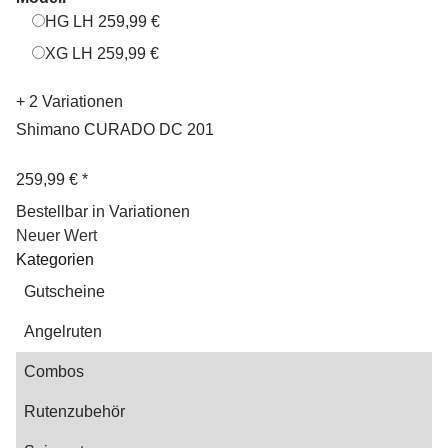
HG LH
HG LH
259,99 €
XG LH
XG LH
259,99 €
+ 2 Variationen
Shimano CURADO DC 201
259,99 €
*
Bestellbar in Variationen
Neuer Wert
Kategorien
Gutscheine
Angelruten
Combos
Rutenzubehör