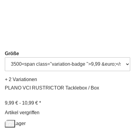
Größe
+ 2 Variationen
PLANO VCI RUSTRICTOR Tacklebox / Box
9,99 € -
10,99 €
*
Artikel vergriffen
Auf Lager