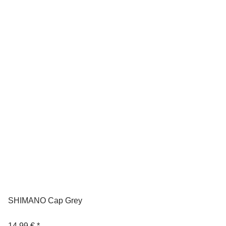
SHIMANO Cap Grey
14,99 €
*