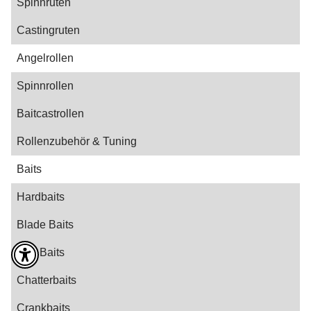
Spinnruten
Castingruten
Angelrollen
Spinnrollen
Baitcastrollen
Rollenzubehör & Tuning
Baits
Hardbaits
Blade Baits
Bug Baits
Chatterbaits
Crankbaits