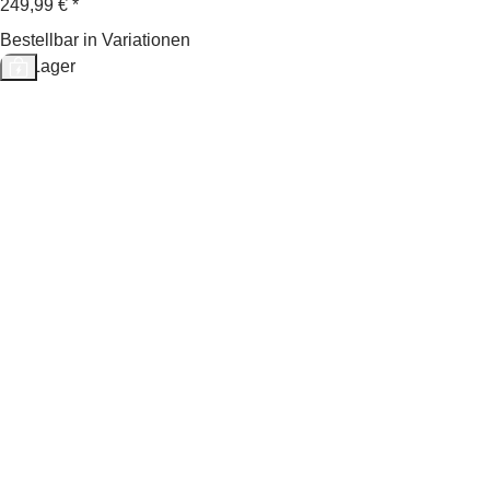
249,99 €
*
Bestellbar in Variationen
Auf Lager