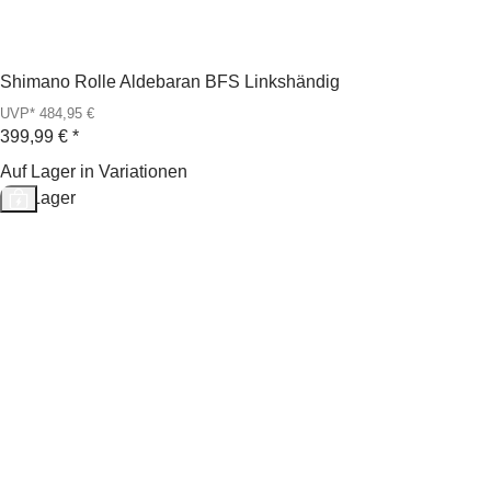
Shimano Rolle Aldebaran BFS Linkshändig
UVP* 484,95 €
399,99 €
*
Auf Lager in Variationen
Auf Lager