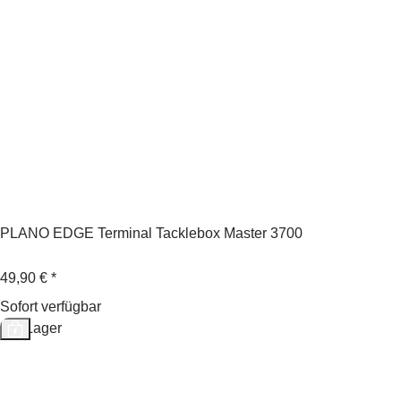
PLANO EDGE Terminal Tacklebox Master 3700
49,90 €
*
Sofort verfügbar
Auf Lager