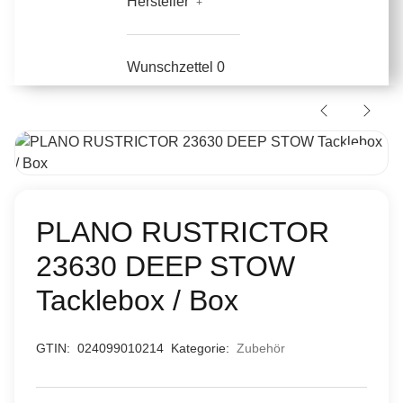
Hersteller
Wunschzettel
0
PLANO RUSTRICTOR
23630 DEEP STOW
Tacklebox / Box
GTIN:
024099010214
Kategorie:
Zubehör