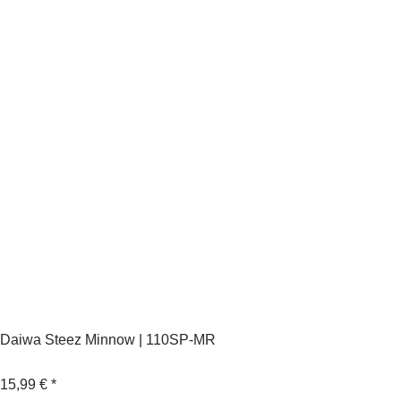
Daiwa Steez Minnow | 110SP-MR
15,99 €
*