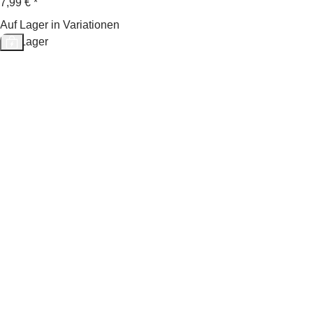
7,99 €
*
Auf Lager in Variationen
Auf Lager