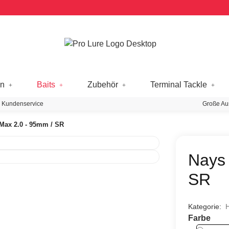
en
Baits
Zubehör
Terminal Tackle
 Kundenservice
Große Au
Max 2.0 - 95mm / SR
Nays
SR
Kategorie:
H
Farbe