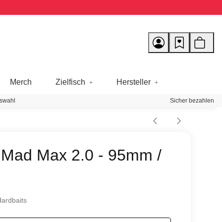
Merch
Zielfisch
Hersteller
swahl
Sicher bezahlen
 Mad Max 2.0 - 95mm /
ardbaits