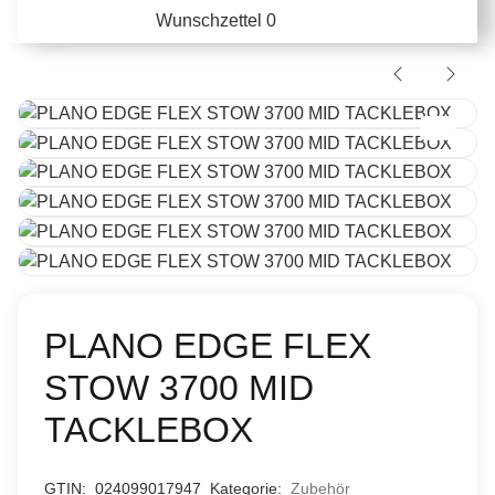
Wunschzettel
0
PLANO EDGE FLEX
STOW 3700 MID
TACKLEBOX
GTIN:
024099017947
Kategorie:
Zubehör