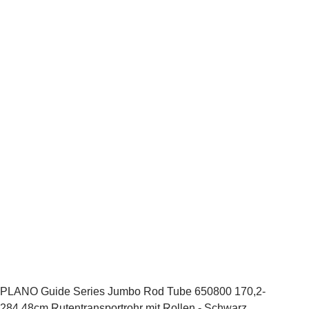
PLANO Guide Series Jumbo Rod Tube 650800 170,2-
284,48cm Rutentransportrohr mit Rollen - Schwarz