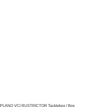
PLANO VCI RUSTRICTOR Tacklebox / Box