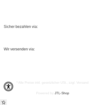
Sicher bezahlen via:
Wir versenden via:
* Alle Preise inkl. gesetzlicher USt., zzgl.
Versand
Powered by
JTL-Shop