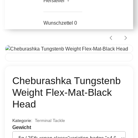
Hersteller
Wunschzettel
0
Cheburashka Tungstenb
Weight Flex-Mat-Black
Head
Kategorie:
Terminal Tackle
Gewicht