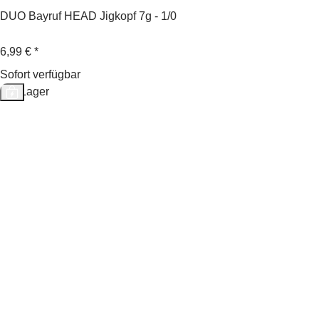
DUO Bayruf HEAD Jigkopf 7g - 1/0
6,99 €
*
Sofort verfügbar
Auf Lager