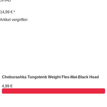
SHAD
14,99 €
*
Artikel vergriffen
Cheburashka Tungstenb Weight Flex-Mat-Black Head
4,99 €