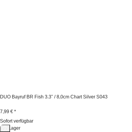
DUO Bayruf BR Fish 3.3" / 8,0cm Chart Silver S043
7,99 €
*
Sofort verfügbar
Auf Lager