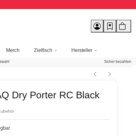
Merch
Zielfisch
Hersteller
swahl
Sicher bezahlen
Q Dry Porter RC Black
Zubehör
ügbar