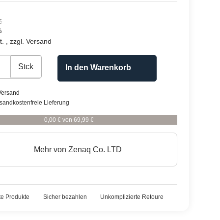
€
%
. , zzgl.
Versand
Stck
In den Warenkorb
Versand
rsandkostenfreie Lieferung
0,00 € von 69,99 €
Mehr von
Zenaq Co. LTD
rte Produkte
Sicher bezahlen
Unkomplizierte Retoure