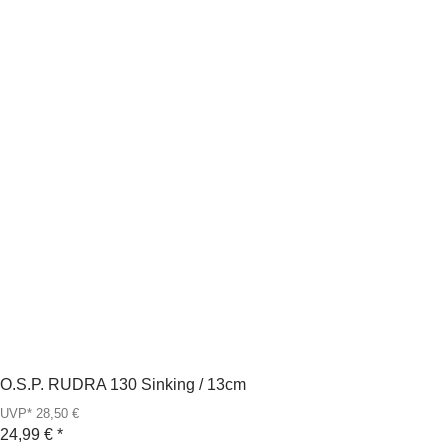
O.S.P. RUDRA 130 Sinking / 13cm
UVP* 28,50 €
24,99 €
*