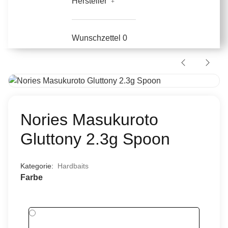
Hersteller
Wunschzettel
0
Nories Masukuroto
Gluttony 2.3g Spoon
Kategorie:
Hardbaits
Farbe