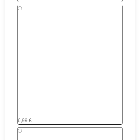
Rosty
6,99 €