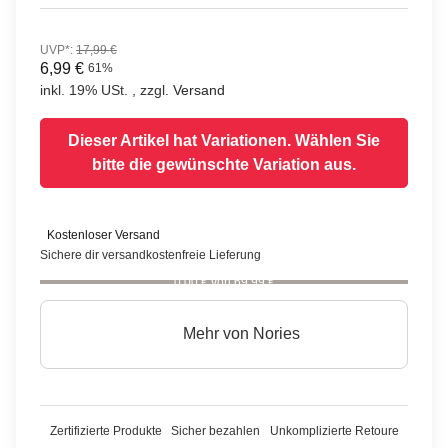
UVP*
:
17,99 €
6,99 €
61%
inkl. 19% USt. , zzgl.
Versand
Dieser Artikel hat Variationen. Wählen Sie
bitte die gewünschte Variation aus.
Kostenloser Versand
Sichere dir versandkostenfreie Lieferung
0,00 € von 69,99 €
Mehr von
Nories
Zertifizierte Produkte
Sicher bezahlen
Unkomplizierte Retoure