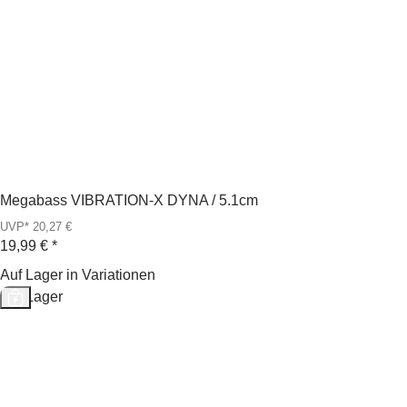
Megabass VIBRATION-X DYNA / 5.1cm
UVP* 20,27 €
19,99 €
*
Auf Lager in Variationen
Auf Lager