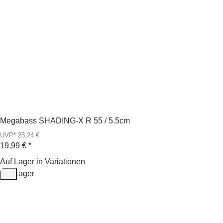
Megabass SHADING-X R 55 / 5.5cm
UVP* 23,24 €
19,99 €
*
Auf Lager in Variationen
Auf Lager