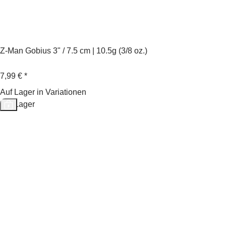
Z-Man Gobius 3" / 7.5 cm | 10.5g (3/8 oz.)
7,99 €
*
Auf Lager in Variationen
Auf Lager