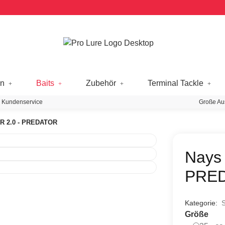
en
Baits
Zubehör
Terminal Tackle
 Kundenservice
Große Au
R 2.0 - PREDATOR
Nays
PRE
Kategorie:
S
Größe