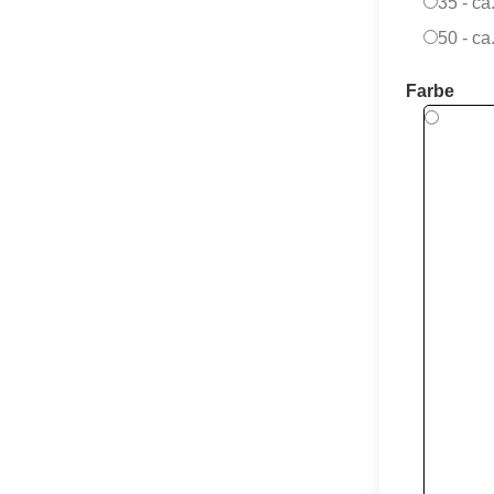
35 - ca
50 - ca
Farbe