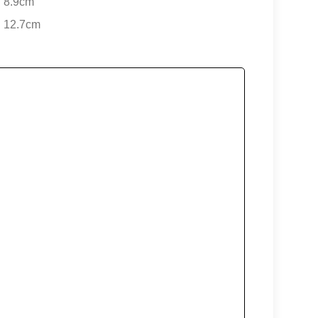
35 - ca. 8.9cm
. 8.9cm
50 - ca. 12.7cm
. 12.7cm