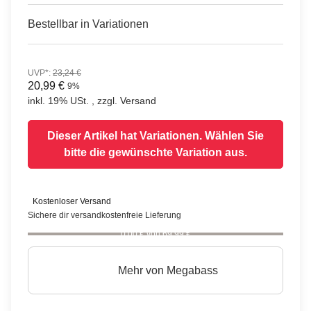
Bestellbar in Variationen
UVP*
:
23,24 €
20,99 €
9%
inkl. 19% USt. , zzgl.
Versand
Dieser Artikel hat Variationen. Wählen Sie
bitte die gewünschte Variation aus.
Kostenloser Versand
Sichere dir versandkostenfreie Lieferung
0,00 € von 69,99 €
Mehr von
Megabass