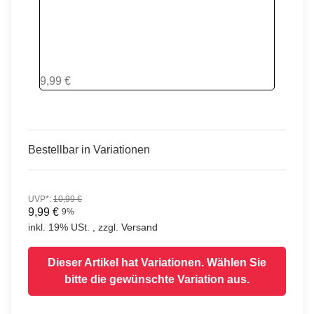
SUPER LEMON
9,99 €
Bestellbar in Variationen
UVP*
:
10,99 €
9,99 €
9%
inkl. 19% USt. , zzgl.
Versand
Dieser Artikel hat Variationen. Wählen Sie
bitte die gewünschte Variation aus.