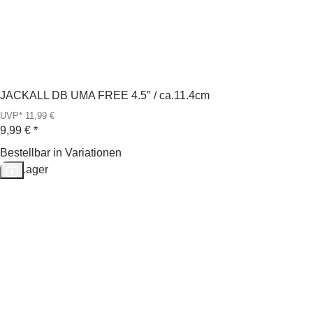
JACKALL DB UMA FREE 4.5″ / ca.11.4cm
UVP* 11,99 €
9,99 €
*
Bestellbar in Variationen
Auf Lager