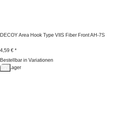
DECOY Area Hook Type VIIS Fiber Front AH-7S
4,59 €
*
Bestellbar in Variationen
Auf Lager