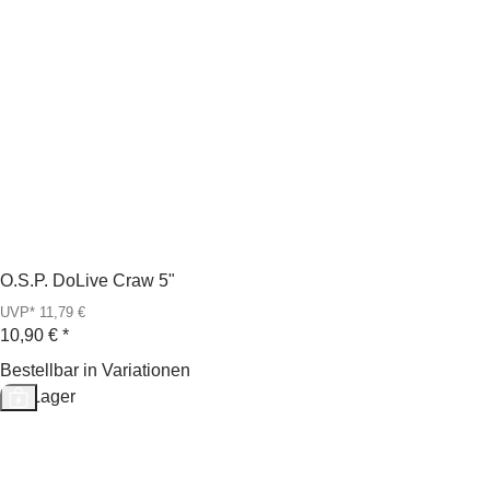
O.S.P. DoLive Craw 5"
UVP* 11,79 €
10,90 €
*
Bestellbar in Variationen
Auf Lager