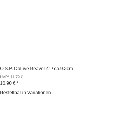
O.S.P. DoLive Beaver 4" / ca.9.3cm
UVP* 11,79 €
10,90 €
*
Bestellbar in Variationen