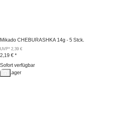
Mikado CHEBURASHKA 14g - 5 Stck.
UVP* 2,39 €
2,19 €
*
Sofort verfügbar
Auf Lager