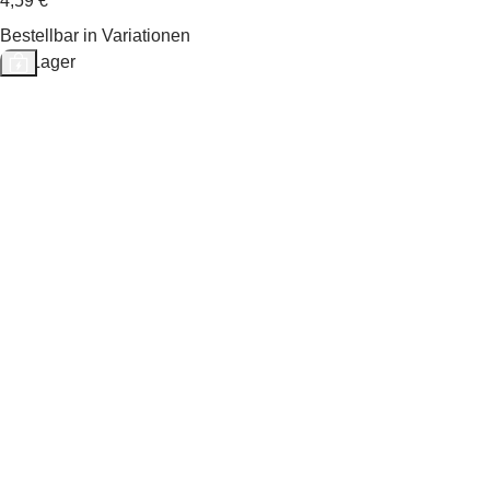
4,59 €
*
Bestellbar in Variationen
Auf Lager