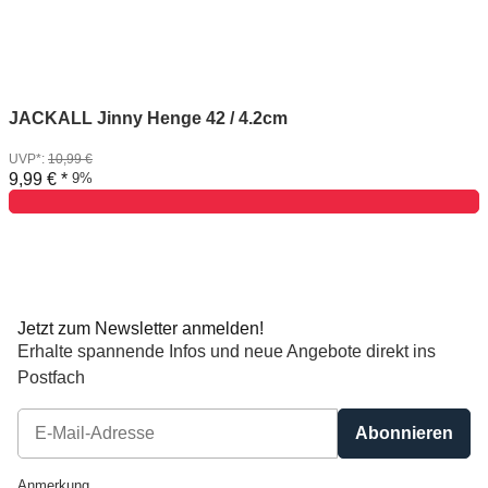
JACKALL Jinny Henge 42 / 4.2cm
UVP*
:
10,99 €
9,99 €
*
9%
Jetzt zum Newsletter anmelden!
Erhalte spannende Infos und neue Angebote direkt ins
Postfach
Abonnieren
Newsletter Abonnieren
Anmerkung