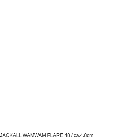
JACKALL WAMWAM FLARE 48 / ca.4.8cm