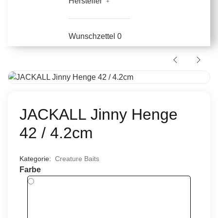
Hersteller
Wunschzettel
0
JACKALL Jinny Henge
42 / 4.2cm
Kategorie:
Creature Baits
Farbe