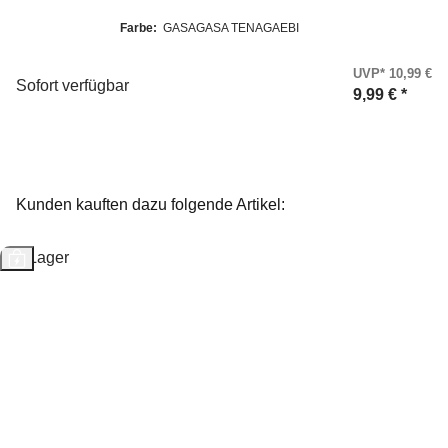
Farbe:
GASAGASA TENAGAEBI
UVP* 10,99 €
Sofort verfügbar
9,99 €
*
Kunden kauften dazu folgende Artikel:
Auf Lager