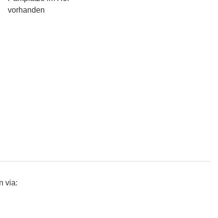
vorhanden
 via: