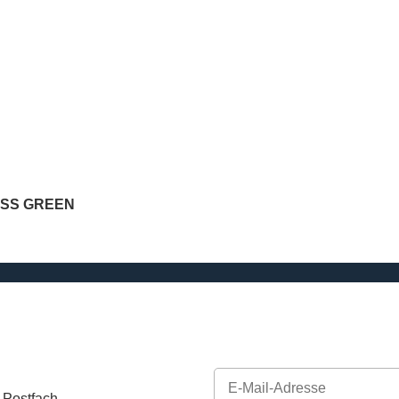
OSS GREEN
 Postfach