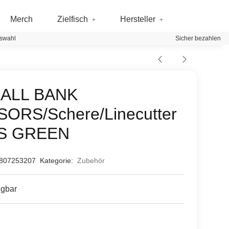
Merch
Zielfisch
Hersteller
swahl
Sicher bezahlen
ALL BANK
SORS/Schere/Linecutter
S GREEN
807253207
Kategorie:
Zubehör
ügbar