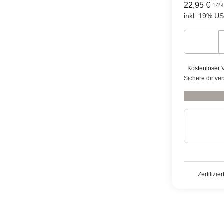
22,95 €
14
inkl. 19% USt
Kostenloser 
Sichere dir ve
Zertifizie