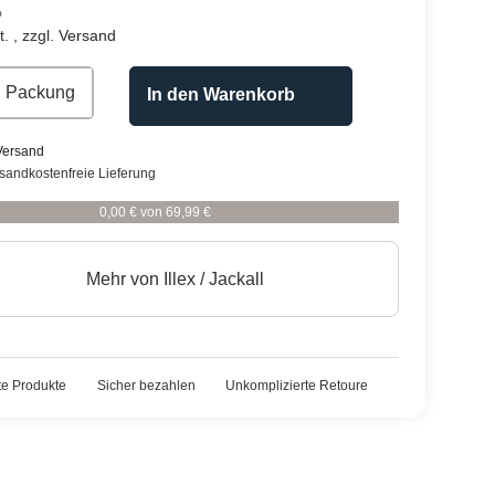
%
. , zzgl.
Versand
Packung
In den Warenkorb
Versand
rsandkostenfreie Lieferung
0,00 € von 69,99 €
Mehr von
Illex / Jackall
rte Produkte
Sicher bezahlen
Unkomplizierte Retoure