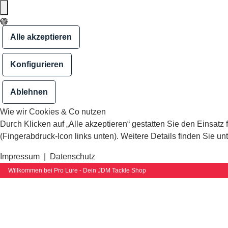
Alle akzeptieren
Konfigurieren
Ablehnen
Wie wir Cookies & Co nutzen
Durch Klicken auf „Alle akzeptieren“ gestatten Sie den Einsatz
(Fingerabdruck-Icon links unten). Weitere Details finden Sie un
Impressum
|
Datenschutz
Willkommen bei Pro Lure - Dein JDM Tackle Shop