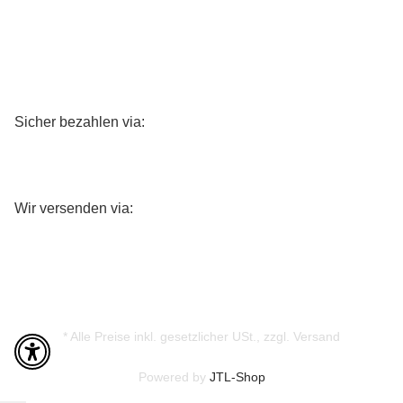
Sicher bezahlen via:
Wir versenden via:
* Alle Preise inkl. gesetzlicher USt., zzgl.
Versand
Powered by
JTL-Shop