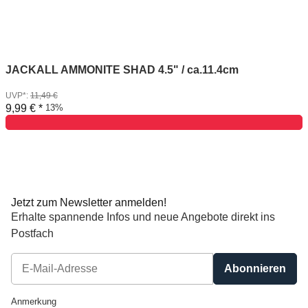
JACKALL AMMONITE SHAD 4.5" / ca.11.4cm
UVP*
:
11,49 €
9,99 €
*
13%
Jetzt zum Newsletter anmelden!
Erhalte spannende Infos und neue Angebote direkt ins
Postfach
Abonnieren
Newsletter Abonnieren
Anmerkung