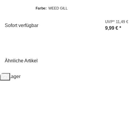
Farbe:
WEED GILL
UVP* 11,49 €
Sofort verfügbar
9,99 €
*
Ähnliche Artikel
Auf Lager