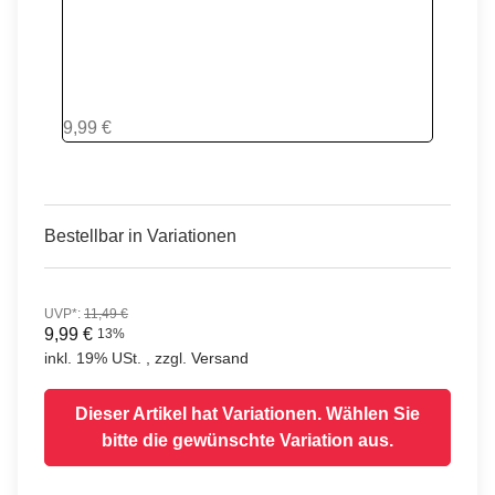
WEED GILL
9,99 €
Bestellbar in Variationen
UVP*
:
11,49 €
9,99 €
13%
inkl. 19% USt. , zzgl.
Versand
Dieser Artikel hat Variationen. Wählen Sie
bitte die gewünschte Variation aus.