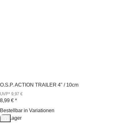
O.S.P. ACTION TRAILER 4" / 10cm
UVP* 9,97 €
8,99 €
*
Bestellbar in Variationen
Auf Lager