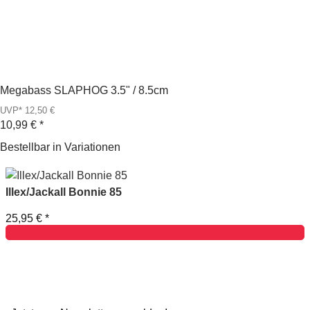
Megabass SLAPHOG 3.5" / 8.5cm
UVP* 12,50 €
10,99 €
*
Bestellbar in Variationen
Illex/Jackall Bonnie 85
25,95 €
*