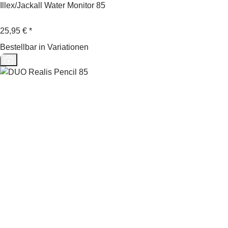
Illex/Jackall Water Monitor 85
25,95 €
*
Bestellbar in Variationen
Top