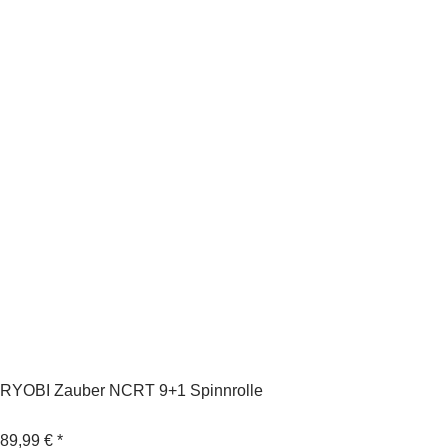
RYOBI Zauber NCRT 9+1 Spinnrolle
89,99 €
*