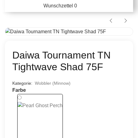
Wunschzettel
0
Daiwa Tournament TN
Tightwave Shad 75F
Kategorie:
Wobbler (Minnow)
Farbe