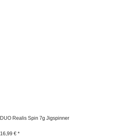
DUO Realis Spin 7g Jigspinner
16,99 €
*