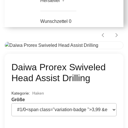
Hersteller
Wunschzettel
0
Daiwa Prorex Swiveled
Head Assist Drilling
Kategorie:
Haken
Größe