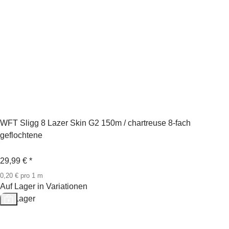
WFT Sligg 8 Lazer Skin G2 150m / chartreuse 8-fach
geflochtene
29,99 €
*
0,20 € pro 1 m
Auf Lager in Variationen
Auf Lager