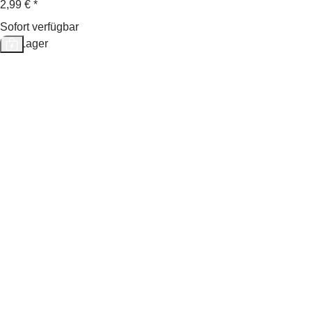
2,99 €
*
Sofort verfügbar
Auf Lager