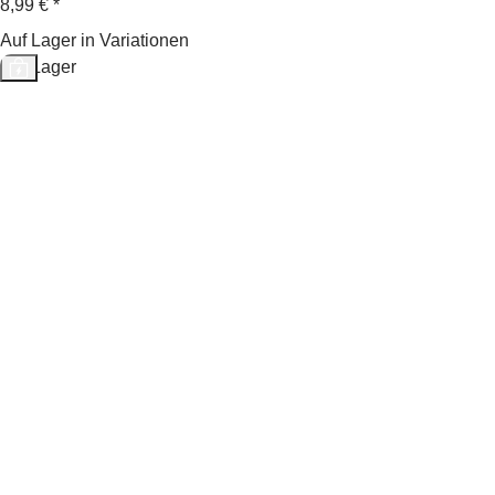
8,99 €
*
Auf Lager in Variationen
Auf Lager