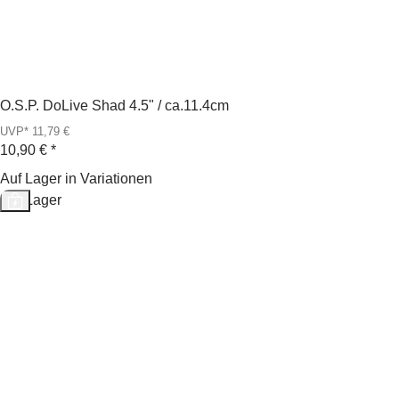
O.S.P. DoLive Shad 4.5" / ca.11.4cm
UVP* 11,79 €
10,90 €
*
Auf Lager in Variationen
Auf Lager