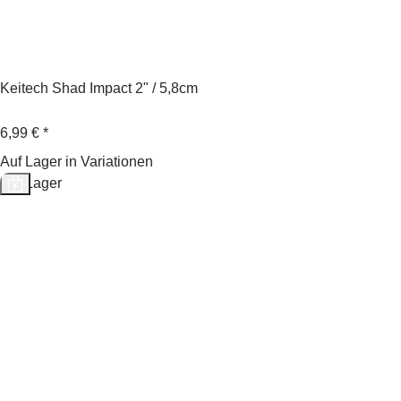
Keitech Shad Impact 2" / 5,8cm
6,99 €
*
Auf Lager in Variationen
Auf Lager