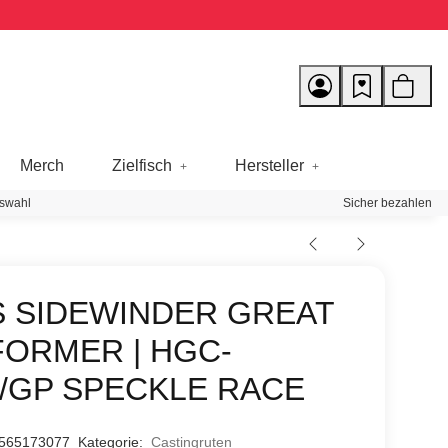
Merch
Zielfisch
Hersteller
swahl
Sicher bezahlen
 SIDEWINDER GREAT
ORMER | HGC-
/GP SPECKLE RACE
565173077
Kategorie:
Castingruten