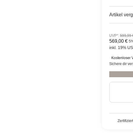
Artikel verg
UVP*
:
599,99 
569,00 €
5
inkl. 19% USt
Kostenloser 
Sichere dir ve
Zertifizie