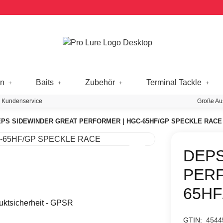
en
Baits
Zubehör
Terminal Tackle
 Kundenservice
Große Au
PS SIDEWINDER GREAT PERFORMER | HGC-65HF/GP SPECKLE RACE
DEPS
PERF
65HF
uktsicherheit - GPSR
GTIN:
4544