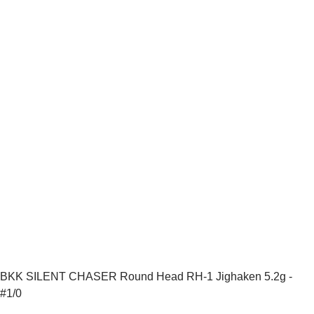
BKK SILENT CHASER Round Head RH-1 Jighaken 5.2g -
#1/0