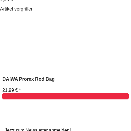
Artikel vergriffen
DAIWA Prorex Rod Bag
21,99 €
*
Jetzt zum Newsletter anmelden!