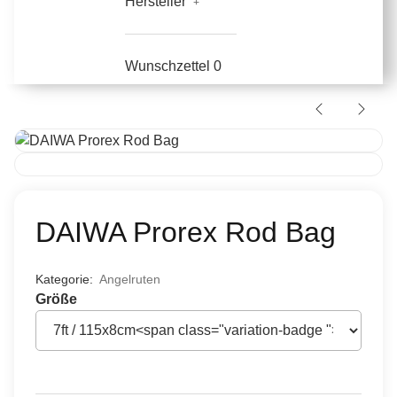
Hersteller
Wunschzettel
0
DAIWA Prorex Rod Bag
Kategorie:
Angelruten
Größe