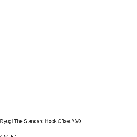
Ryugi The Standard Hook Offset #3/0
4,95 €
*