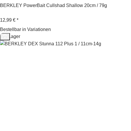
BERKLEY PowerBait Cullshad Shallow 20cm / 79g
12,99 €
*
Bestellbar in Variationen
Auf Lager