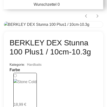
Wunschzettel
0
BERKLEY DEX Stunna
100 Plus1 / 10cm-10.3g
Kategorie:
Hardbaits
Farbe
Stone Cold
18,99 €