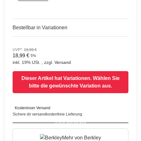
Bestellbar in Variationen
UVP*
:
19,99 €
18,99 €
5%
inkl. 19% USt. , zzgl.
Versand
Dieser Artikel hat Variationen. Wählen Sie
bitte die gewünschte Variation aus.
Kostenloser Versand
Sichere dir versandkostenfreie Lieferung
0,00 € von 69,99 €
Mehr von
Berkley