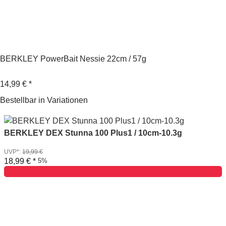
BERKLEY PowerBait Nessie 22cm / 57g
14,99 €
*
Bestellbar in Variationen
BERKLEY DEX Stunna 100 Plus1 / 10cm-10.3g
UVP*
:
19,99 €
18,99 €
*
5%