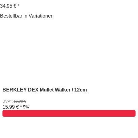
34,95 €
*
Bestellbar in Variationen
BERKLEY DEX Mullet Walker / 12cm
UVP*
:
16,99 €
15,99 €
*
5%