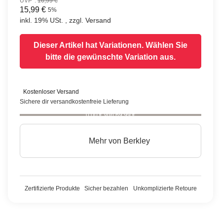
UVP*
:
16,99 €
15,99 €
5%
inkl. 19% USt. , zzgl.
Versand
Dieser Artikel hat Variationen. Wählen Sie
bitte die gewünschte Variation aus.
Kostenloser Versand
Sichere dir versandkostenfreie Lieferung
0,00 € von 69,99 €
Mehr von
Berkley
Zertifizierte Produkte
Sicher bezahlen
Unkomplizierte Retoure