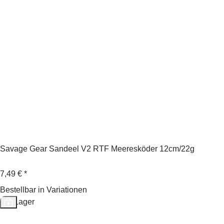
Savage Gear Sandeel V2 RTF Meeresköder 12cm/22g
7,49 €
*
Bestellbar in Variationen
Auf Lager